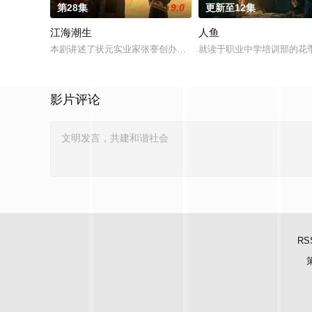
第28集
9.0
更新至12集
江海潮生
人鱼
本剧讲述了状元实业家张謇创办大生企业，实业报国的故事。甲
就读于职业中学培训部的花
影片评论
RS