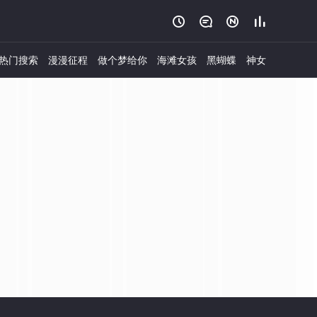




热门搜索
漫漫征程
做个梦给你
海滩女孩
黑蝴蝶
神女