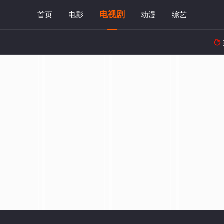
电视剧
首页
电影
动漫
综艺
