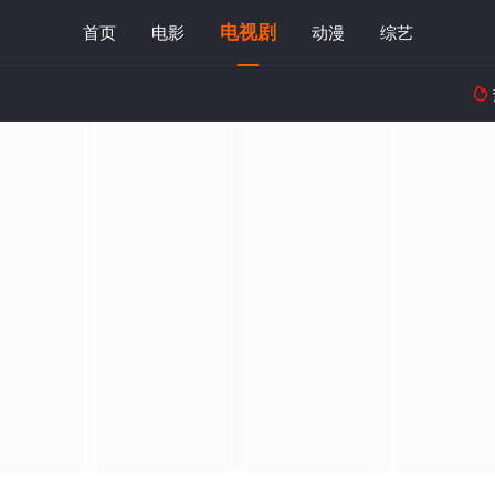
电视剧
首页
电影
动漫
综艺
