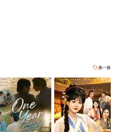
换一换
