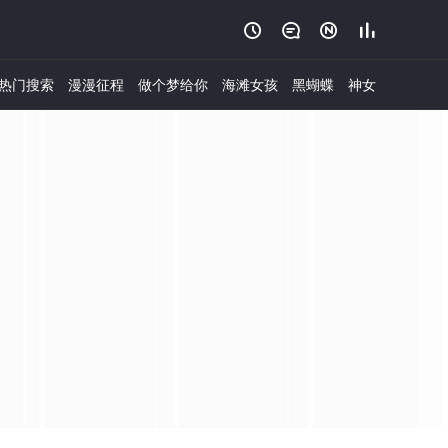




热门搜索
漫漫征程
做个梦给你
海滩女孩
黑蝴蝶
神女