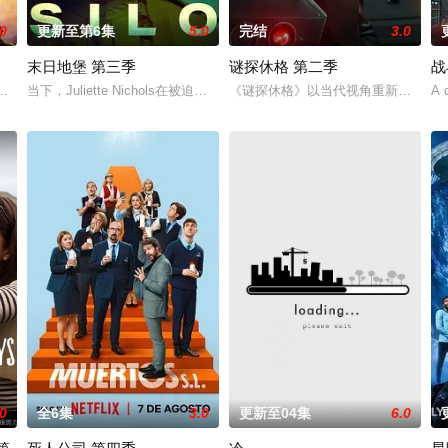
.0
更新至第6集
5.0
完结
3.0
末日地堡 第三季
谜探休格 第二季
战
上平静生活。然而，当地接连发生
老板斯图尔特·布鲁姆，他弄坏了一个谢尔顿和莱纳德制造的设备，
当下，Juliette Nichols在被迫接受“净化”后幸存下来，但记忆却已丧失，
《谜探休格》以当代视角重新演绎了
A 
.0
全6集
3.0
更新至04集
6.0