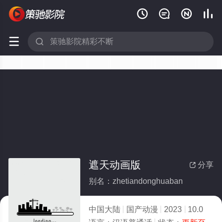






遮天动画版
分享

别名：zhetiandonghuaban
中国大陆
国产动漫
2023
10.0