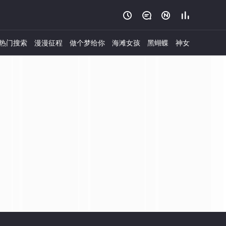




热门搜索
漫漫征程
做个梦给你
海滩女孩
黑蝴蝶
神女