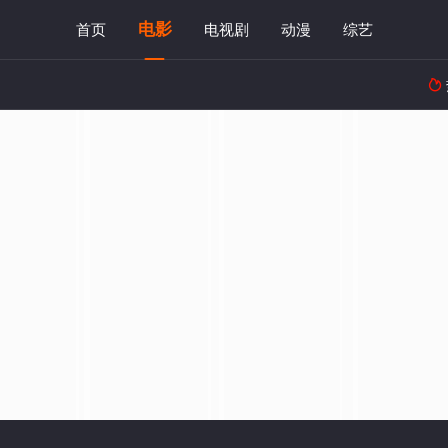
电影
首页
电视剧
动漫
综艺
