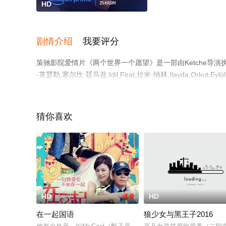
HD
剧情介绍
我要评分
策驰影院爱情片《两个世界一个愿望》是一部由Ketche导演执导，
·英瑟勒,塞尔坎·廷马兹,Idil,Firat,拉米·纳林,Ilayda,Or
无删减完整版电影大全就上策驰电影网，更多相关信息可移
猜你喜欢
。
HD
4.0
HD
在一起国语
狼少女与黑王子2016