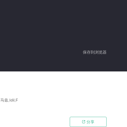
保存到浏览器
,Idil,F
分享
