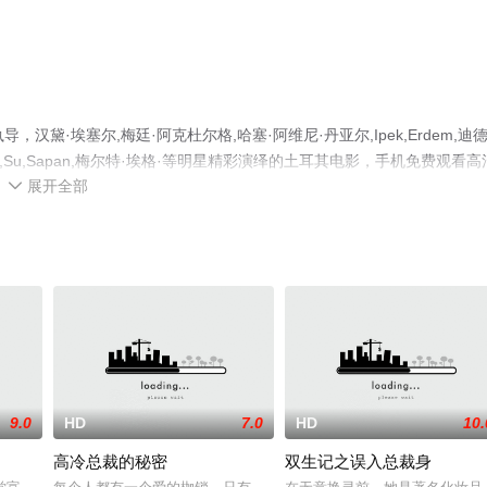
汉黛·埃塞尔,梅廷·阿克杜尔格,哈塞·阿维尼·丹亚尔,Ipek,Erdem,迪
kut,Eylül,Su,Sapan,梅尔特·埃格·等明星精彩演绎的土耳其电影，手机免费观看高
展开全部
步至豆瓣电影、电视猫或剧情网等平台了解。

9.0
HD
7.0
HD
10.
高冷总裁的秘密
双生记之误入总裁身