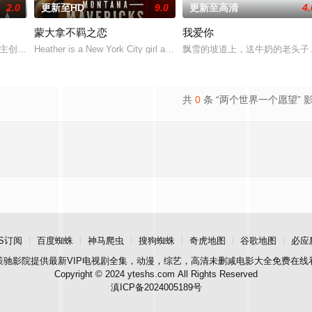
2.0
更新至HD
9.0
更新至高清
4.
蒙大拿不羁之恋
我爱你
宋真宗妃子颜如玉（张南饰）相
arová 的主创再发新作，承诺本片会十分独特，与捷克
Heather is a New York City girl and a best-
飘雪的坡道上，送牛奶的老头子
共
0
条 “两个世界一个愿望” 
S订阅
百度蜘蛛
神马爬虫
搜狗蜘蛛
奇虎地图
谷歌地图
必应
策驰影院
提供最新VIP电视剧全集，动漫，综艺，高清未删减电影大全免费在线
Copyright © 2024 yteshs.com All Rights Reserved
滇ICP备2024005189号