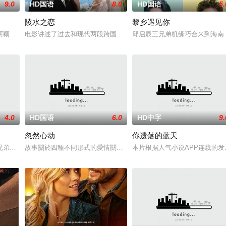
9.0
HD国语
8.0
HD国语
5.
陵水之恋
黎乡遇见你
那个人？十年前，寄养在江南水乡
阿颖反抗包办婚姻出逃，和心上人三宝相恋，却被继父强迫许配给表弟
电影讲述了过去和现代两段跨国爱情故事，一个爱情是讲俄罗斯芭蕾
邱启辰三兄弟机缘巧合来到海南
4.0
HD国语
6.0
HD中字
9.
忽然心动
你遗落的蓝天
人际关系、家庭纽带以及自身身份
弟同体》。讲述了双胞胎兄弟“白虎”和“泰山”在经历了一场车祸
故事關於四種不同形式的愛情關係：不敢愛的網紅情侶黃鍾（Anson K
本片根据人气小说APP连载的