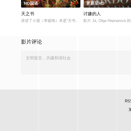
HD国语
4.0
更新至HD
天之书
讨嫌的人
讲述了小屋（李砚饰）本是“天书”中一页幻化出的翩翩少年，与
影片 Já, Olga Hepn
影片评论
RS