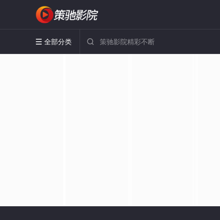
全部分类

