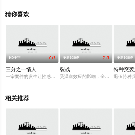
驰电影网，更多相关信息可移步至豆瓣电影、电视猫或剧
情网等平台了解。
猜你喜欢
。
7.0
1.0
HD中字
更新1080P
更新1080P
三分之一情人
裂战
特种突袭
一宗案件的发生让性感美丽的梦娜（村上丽奈 饰）邂逅了探员徐
受温室效应的影响，全球各地极端自
退伍特种
相关推荐