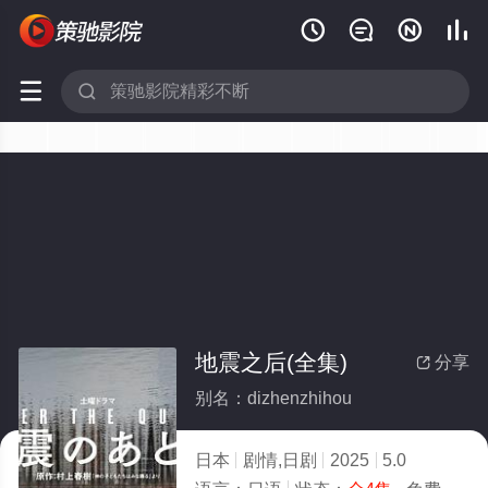






地震之后(全集)
分享

别名：dizhenzhihou
日本
剧情,日剧
2025
5.0