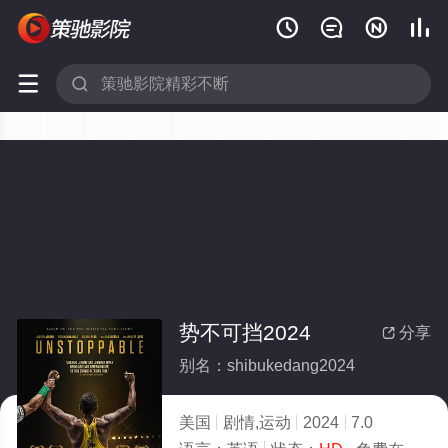






势不可挡2024
分享

别名：shibukedang2024
美国
剧情,运动
2024
7.0