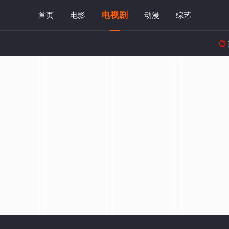
电视剧
首页
电影
动漫
综艺
