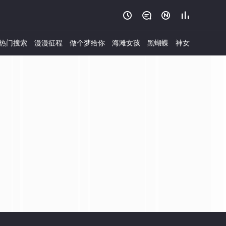




热门搜索
漫漫征程
做个梦给你
海滩女孩
黑蝴蝶
神女