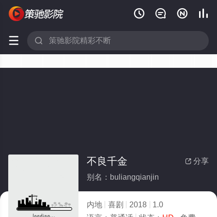






不良千金
分享

别名：buliangqianjin
内地
喜剧
2018
1.0